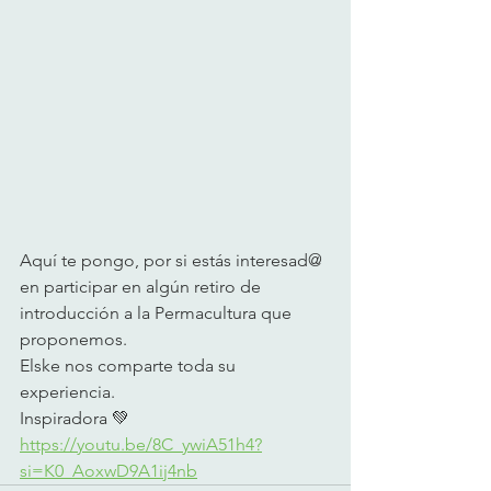
Aquí te pongo, por si estás interesad@ 
en participar en algún retiro de 
introducción a la Permacultura que 
proponemos.
Elske nos comparte toda su 
experiencia.
Inspiradora 💚
https://youtu.be/8C_ywiA51h4?
si=K0_AoxwD9A1ij4nb