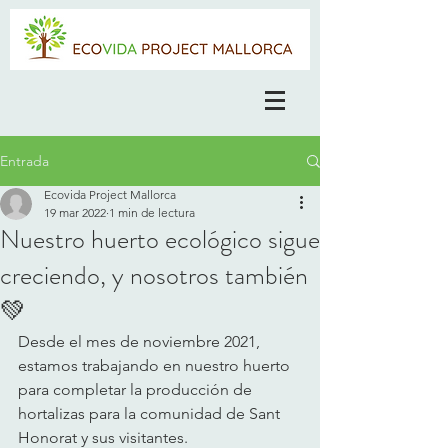
Entrada
Ecovida Project Mallorca
19 mar 2022
1 min de lectura
Nuestro huerto ecológico sigue
creciendo, y nosotros también
💚
Desde el mes de noviembre 2021, 
estamos trabajando en nuestro huerto 
para completar la producción de 
hortalizas para la comunidad de Sant 
Honorat y sus visitantes. 